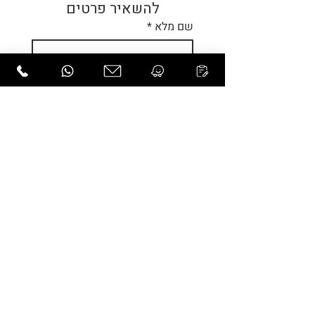
להשאיר פרטים
שם מלא
*
טלפון
*
אימייל
הודעה
אני מאשר/ת את 
מדיניות 
הפרטיות
*
שליחה