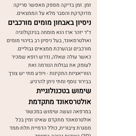
זמן. זמן בדיקה מספק מאפשר סריקה
מדוקדקת והסבר מלא על הממצאים.
ניסיון באבחון מומים מורכבים
ד״ר יזהר ארז הוא מומחה בגינקולוגיה
ואולטרסאונד, בעל ניסיון רב בזיהוי מומים
מורכבים ובהערכת ממצאים גבוליים.
כאשר עולה שאלה, נדרש רופא שמכיר
לעומק את גבולות הנורמה ואת
הווריאציות התקינות - ויודע מתי יש צורך
בבירור נוסף ומתי ניתן להרגיע.
שימוש בטכנולוגיית
אולטרסאונד מתקדמת
במרפאה נעשה שימוש במכשור
אולטרסאונד מתקדם שאינו זמין בכל
מסגרת ציבורית, כולל הדמיית תלת-ממד