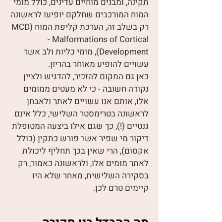
תקינה, ומבנים מוחיים עדינים, כולל מומי
המוח המורכבים שחלקם יופיעו לראשונה
רק בשלב זה, הערכת קליפת המוח (MCD
- Malformations of Cortical
Development), מומי כליות ולב אשר
עשויים להופיע מאוחר בהריון.
כאן גם המקום להזכיר, להדגיש ולציין
נקודה חשובה - כי לא מעטים ממומים
אלו, אותם אנו עשויים לאתר ולאבחן
לראשונה בטרימסטר השלישי, כלל אינם
גנטיים (!), כך שגם אילו ביצעה המטופלת
דיקור מי שפיר אשר פורש כתקין (כולל
אקסום), הרי שאין בכך תחליף ליכולת
לאתר מומים אלו, ולראשונה כאמור, רק
בסקירה השלישית, מאחר שלא היו
קיימים טרם לכן.