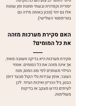
חיוני לחתור לביצוע הערכה מקיפה
יסודית וקפדנית ובשתי תחנות זמן שונות
אלו גם יחד (ונכון באותה מידה גם
בטרימסטר השלישי).
האם סקירת מערכות מזהה
את כל המומים?
סקירת מערכות היא בדיקה חשובה מאוד,
אך אינה מזהה את כל המומים. אחוזי
הגילוי משתנים לפי סוג המום, מנח
העובר, אופן עבירות גלי הקול מבעד דופן
הבטן, גיל ההריון ואיכות הציוד. לכן
לעיתים נדרש מעקב או בדיקות
משלימות.