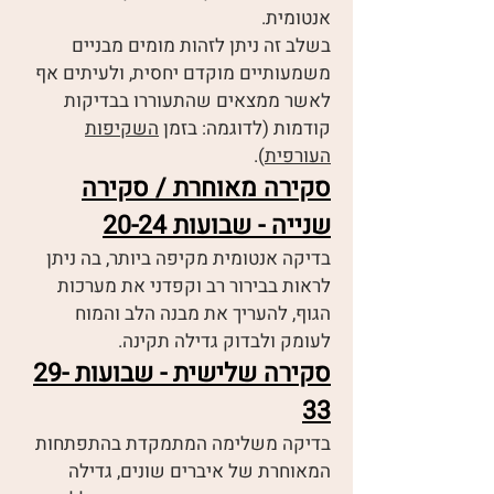
אנטומית.
בשלב זה ניתן לזהות מומים מבניים
משמעותיים מוקדם יחסית, ולעיתים אף
לאשר ממצאים שהתעוררו בבדיקות
קודמות (לדוגמה: בזמן
השקיפות
העורפית
).
סקירה מאוחרת / סקירה
שנייה - שבועות 20-24
בדיקה אנטומית מקיפה ביותר, בה ניתן
לראות בבירור רב וקפדני את מערכות
הגוף, להעריך את מבנה הלב והמוח
לעומק ולבדוק גדילה תקינה.
סקירה שלישית - שבועות 29-
33
בדיקה משלימה המתמקדת בהתפתחות
המאוחרת של איברים שונים, גדילה