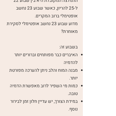
ההמלצה המקובלת היא בין שבוע 22
ל-25 להריון, כאשר שבוע 23 נחשב
אופטימלי ברוב המקרים.
מדוע שבוע 23 נחשב אופטימלי לסקירת
מאוחרת?
בשבוע זה:
האיברים כבר מפותחים וברורים יותר
להדמיה
מבנה המוח והלב ניתן להערכה מפורטת
יותר.
כמות מי השפיר לרוב מאפשרת הדמיה
טובה.
במידת הצורך, יש עדיין חלון זמן לבירור
נוסף.