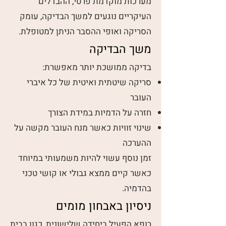
מערכות מוקדמת פרטי, ההבדלים
העיקריים נוגעים למשך הבדיקה, עומק
הסריקה ואופי ההסבר הניתן למטופלת.
משך הבדיקה
בדיקה ממושכת יותר מאפשרת:
סריקה שיטתית ואיטית של כל איברי
העובר
חזרה על הדמיות במידת הצורך
שינוי זוויות כאשר מנח העובר מקשה על
ההערכה
זמן נוסף עשוי להיות משמעותי במיוחד
כאשר קיים ממצא גבולי או קושי טכני
בהדמיה.
ניסיון באבחון מומים
רופא הפעיל ביחידה שלישונית, כגון בבית