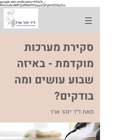
google-site-verification=KHzXr_-
PACozfevlMPQxfRNxPPwvyoCjPgHJ2D3pZvo
סקירת מערכות
מוקדמת - באיזה
שבוע עושים ומה
בודקים?
מאת ד״ר יזהר ארז