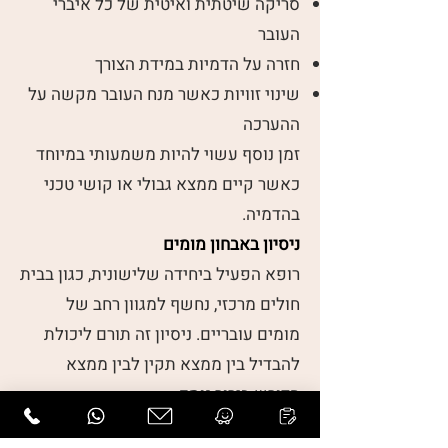
סריקה שיטתית ואיטית של כל איברי
העובר
חזרה על הדמיות במידת הצורך
שינוי זוויות כאשר מנח העובר מקשה על
ההערכה
זמן נוסף עשוי להיות משמעותי במיוחד
כאשר קיים ממצא גבולי או קושי טכני
בהדמיה.
ניסיון באבחון מומים
רופא הפעיל ביחידה שלישונית, כגון בבית
חולים מרכזי, נחשף למגוון רחב של
מומים עובריים. ניסיון זה תורם ליכולת
להבדיל בין ממצא תקין לבין ממצא
הדורש בירור נוסף.
אופי התקשורת