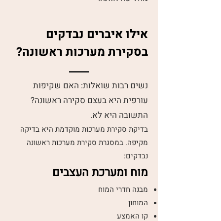
אילו איברים נבדקים
בסקירת מערכות ראשונה?
נשים רבות שואלות: האם שקיפות
עורפית היא בעצם סקירה ראשונה?
התשובה היא לא.
בדיקת סקירת מערכות מוקדמת היא בדיקה
מקיפה. במסגרת סקירת מערכות ראשונה
נבדקים:
מוח ומערכת העצבים
מבנה חדרי המוח
המוחון
קו האמצע